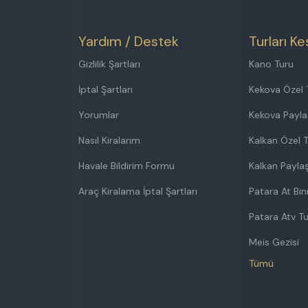
Yardım / Destek
Turları Ke
Gizlilik Şartları
Kano Turu
İptal Şartları
Kekova Özel 
Yorumlar
Kekova Payla
Nasıl Kiralarım
Kalkan Özel 
Havale Bildirim Formu
Kalkan Paylaş
Araç Kiralama İptal Şartları
Patara At Bi
Patara Atv T
Meis Gezisi
Tümü