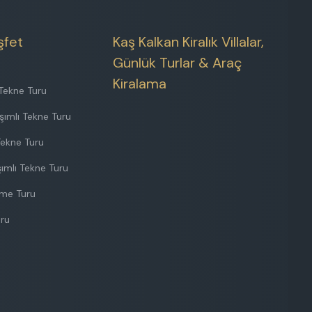
şfet
Kaş Kalkan Kiralık Villalar,
Günlük Turlar & Araç
Kiralama
Tekne Turu
şımlı Tekne Turu
Tekne Turu
ımlı Tekne Turu
nme Turu
uru