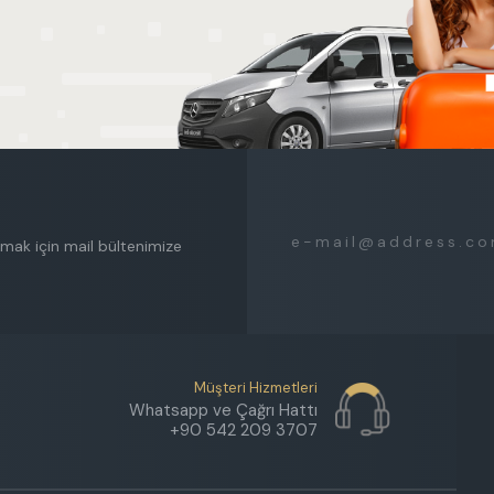
mak için mail bültenimize
Müşteri Hizmetleri
Whatsapp ve Çağrı Hattı
+90 542 209 3707