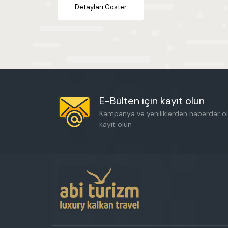
Detayları Göster
E-Bülten için kayıt olun
Kampanya ve yeniliklerden haberdar ol
kayıt olun