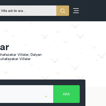
lar
hafazakar Villalar, Dalyan
Muhafazakar Villalar
ARA