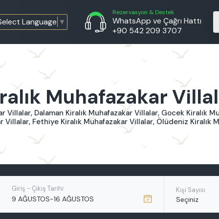
Rezervasyon & Destek
WhatsApp ve Çağrı Hattı
Select Language
▼
+90 542 209 3707
ralık Muhafazakar Villa
r Villalar, Dalaman Kiralık Muhafazakar Villalar, Gocek Kiralık Mu
 Villalar, Fethiye Kiralık Muhafazakar Villalar, Ölüdeniz Kiralık 
Giriş - Çıkış Tarihi
Kişi Sayısı
-
9 AĞUSTOS
16 AĞUSTOS
Seçiniz