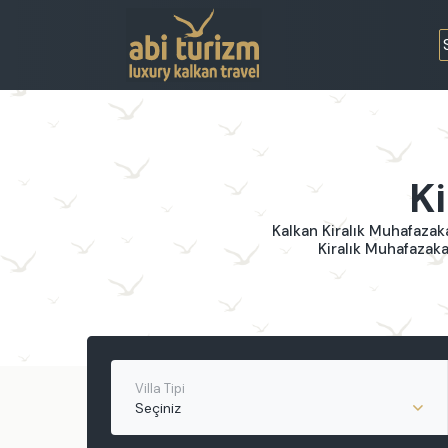
Ki
Kalkan Kiralık Muhafazaka
Kiralık Muhafazakar
Villa Tipi
Seçiniz