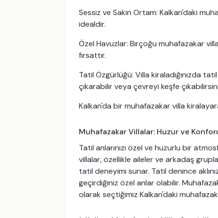
Sessiz ve Sakin Ortam: Kalkan'daki muhafaz
idealdir.
Özel Havuzlar: Birçoğu muhafazakar villa
fırsattır.
Tatil Özgürlüğü: Villa kiraladığınızda tat
çıkarabilir veya çevreyi keşfe çıkabilirsini
Kalkan'da bir muhafazakar villa kiralayara
Muhafazakar Villalar: Huzur ve Konfor
Tatil anlarınızı özel ve huzurlu bir at
villalar, özellikle aileler ve arkadaş grup
tatil deneyimi sunar. Tatil denince aklın
geçirdiğiniz özel anlar olabilir. Muhafaza
olarak seçtiğimiz Kalkan'daki muhafazakar v