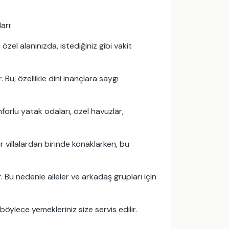
arı:
 özel alanınızda, istediğiniz gibi vakit
Bu, özellikle dini inançlara saygı
forlu yatak odaları, özel havuzlar,
villalardan birinde konaklarken, bu
. Bu nedenle aileler ve arkadaş grupları için
öylece yemekleriniz size servis edilir.