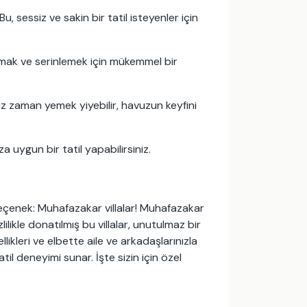
, sessiz ve sakin bir tatil isteyenler için
armak ve serinlemek için mükemmel bir
iniz zaman yemek yiyebilir, havuzun keyfini
a uygun bir tatil yapabilirsiniz.
seçenek: Muhafazakar villalar! Muhafazakar
lilikle donatılmış bu villalar, unutulmaz bir
ikleri ve elbette aile ve arkadaşlarınızla
til deneyimi sunar. İşte sizin için özel