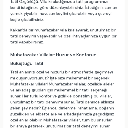
Tatil Özgürlüğü: Villa kiraladığınızda tatil programınızı
kendi isteğinize göre düzenleyebilirsiniz. İstediğiniz zaman
yemek yiyebilir, havuzun keyfini çıkarabilir veya çevreyi
keşfe çıkabilirsiniz.
Kalkan'da bir muhafazakar villa kiralayarak, unutulmaz bir
tatil deneyimi yaşayabilir ve özel ihtiyaçlarınıza uygun bir
tatil yapabilirsiniz.
Muhafazakar Villalar: Huzur ve Konforun
Buluştuğu Tatil
Tatil anlarınızı özel ve huzurlu bir atmosferde geçirmeyi
mi düşünüyorsunuz? İşte size mükemmel bir seçenek:
Muhafazakar villalar! Muhafazakar villalar, özellikle aileler
ve arkadaş grupları için mükemmel bir tatil seçeneği
sunar. Her türlü konfor ve gizlilikle donatılmış bu villalar,
unutulmaz bir tatil deneyimi sunar. Tatil denince aklınıza
gelen şey nedir? Eğlence, dinlenme, rahatlama, doğanın
güzellikleri ve elbette aile ve arkadaşlarınızla geçirdiğiniz
özel anlar olabilir. Muhafazakar villalar, tüm bu unsurları
bir araya getirerek unutulmaz bir tatil deneyimi sunar.