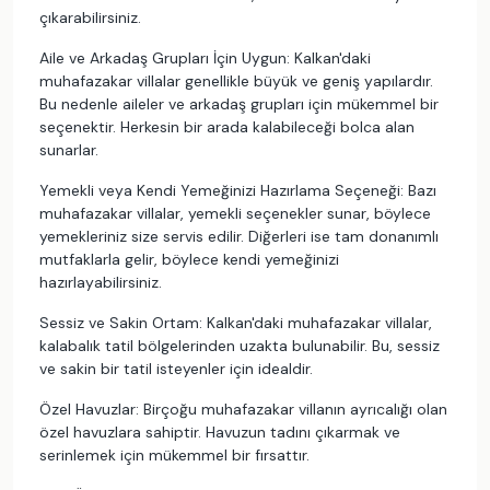
çıkarabilirsiniz.
Aile ve Arkadaş Grupları İçin Uygun: Kalkan'daki
muhafazakar villalar genellikle büyük ve geniş yapılardır.
Bu nedenle aileler ve arkadaş grupları için mükemmel bir
seçenektir. Herkesin bir arada kalabileceği bolca alan
sunarlar.
Yemekli veya Kendi Yemeğinizi Hazırlama Seçeneği: Bazı
muhafazakar villalar, yemekli seçenekler sunar, böylece
yemekleriniz size servis edilir. Diğerleri ise tam donanımlı
mutfaklarla gelir, böylece kendi yemeğinizi
hazırlayabilirsiniz.
Sessiz ve Sakin Ortam: Kalkan'daki muhafazakar villalar,
kalabalık tatil bölgelerinden uzakta bulunabilir. Bu, sessiz
ve sakin bir tatil isteyenler için idealdir.
Özel Havuzlar: Birçoğu muhafazakar villanın ayrıcalığı olan
özel havuzlara sahiptir. Havuzun tadını çıkarmak ve
serinlemek için mükemmel bir fırsattır.