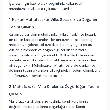
İşte sizin için özel olarak seçtiğimiz Kalkan'daki
muhafazakar villalarla ilgili bazı detaylar:
1. Kalkan Muhafazakar Villa: Sessizlik ve Doğanın
Tadını Çıkarın
Kalkan'da yer alan muhafazakar villalar, sakin ve huzurlu
bir tatilin kapılarını aralar. Her biri özenle tasarlanmış,
modern ve geleneksel özellikleri bir araya getiren bu
villalar, dinlenmek ve doğanın güzelliklerinin tadını
çıkarmak isteyenler için idealdir. Kalkan'da bulunan bu
muhafazakar villa, sakin bir tatil hayal edenler için ideal
bir seçenektir. Muhafazakar bir atmosferde denizin ve
doğanın tadını çıkarırken, villa içindeki modern olanaklarla
konforunuzun keyfini sürebilirsiniz.
2. Muhafazakar Villa Kiralama: Özgürlüğün Tadını
Çıkarın
Muhafazakar villalar, size tatilinizi kendi kurallarınız
doğrultusunda planlama özgürlüğü sunar. Kendi