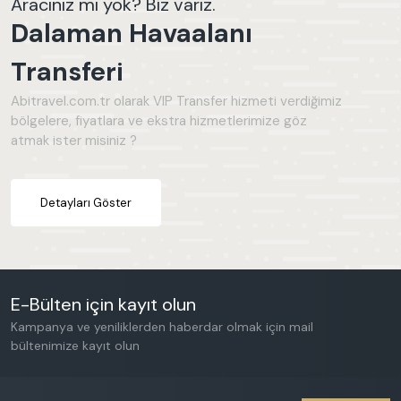
Aracınız mı yok? Biz varız.
Dalaman Havaalanı
Transferi
Abitravel.com.tr olarak VIP Transfer hizmeti verdiğimiz
bölgelere, fiyatlara ve ekstra hizmetlerimize göz
atmak ister misiniz ?
Detayları Göster
E-Bülten için kayıt olun
Kampanya ve yeniliklerden haberdar olmak için mail
bültenimize kayıt olun