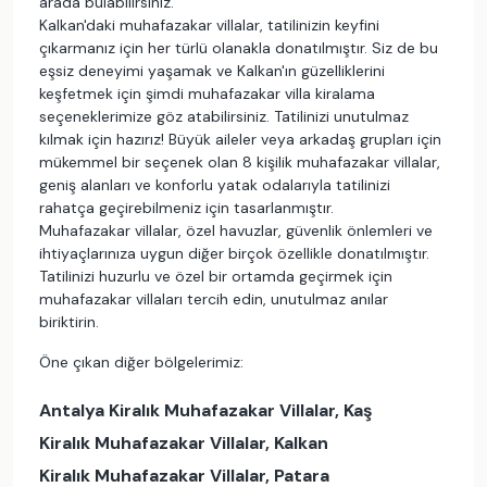
arada bulabilirsiniz.
Kalkan'daki muhafazakar villalar, tatilinizin keyfini
çıkarmanız için her türlü olanakla donatılmıştır. Siz de bu
eşsiz deneyimi yaşamak ve Kalkan'ın güzelliklerini
keşfetmek için şimdi muhafazakar villa kiralama
seçeneklerimize göz atabilirsiniz. Tatilinizi unutulmaz
kılmak için hazırız! Büyük aileler veya arkadaş grupları için
mükemmel bir seçenek olan 8 kişilik muhafazakar villalar,
geniş alanları ve konforlu yatak odalarıyla tatilinizi
rahatça geçirebilmeniz için tasarlanmıştır.
Muhafazakar villalar, özel havuzlar, güvenlik önlemleri ve
ihtiyaçlarınıza uygun diğer birçok özellikle donatılmıştır.
Tatilinizi huzurlu ve özel bir ortamda geçirmek için
muhafazakar villaları tercih edin, unutulmaz anılar
biriktirin.
Öne çıkan diğer bölgelerimiz:
Antalya Kiralık Muhafazakar Villalar, Kaş
Kiralık Muhafazakar Villalar, Kalkan
Kiralık Muhafazakar Villalar, Patara