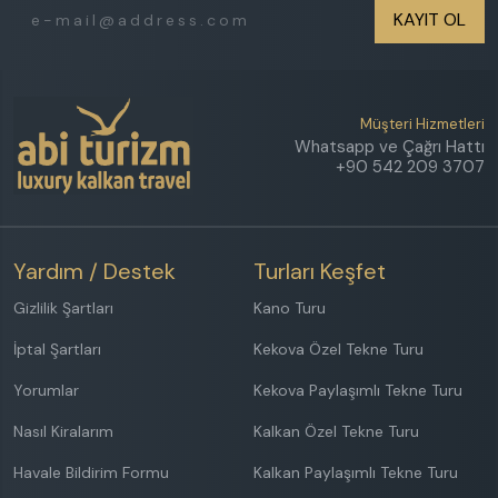
KAYIT OL
Müşteri Hizmetleri
Whatsapp ve Çağrı Hattı
+90 542 209 3707
Yardım / Destek
Turları Keşfet
Gizlilik Şartları
Kano Turu
İptal Şartları
Kekova Özel Tekne Turu
Yorumlar
Kekova Paylaşımlı Tekne Turu
Nasıl Kiralarım
Kalkan Özel Tekne Turu
Havale Bildirim Formu
Kalkan Paylaşımlı Tekne Turu