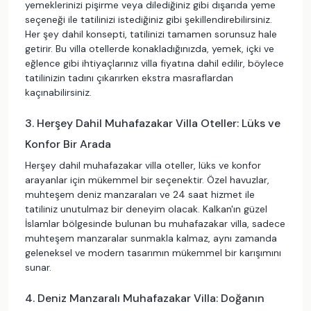
yemeklerinizi pişirme veya dilediğiniz gibi dışarıda yeme
seçeneği ile tatilinizi istediğiniz gibi şekillendirebilirsiniz.
Her şey dahil konsepti, tatilinizi tamamen sorunsuz hale
getirir. Bu villa otellerde konakladığınızda, yemek, içki ve
eğlence gibi ihtiyaçlarınız villa fiyatına dahil edilir, böylece
tatilinizin tadını çıkarırken ekstra masraflardan
kaçınabilirsiniz.
3. Herşey Dahil Muhafazakar Villa Oteller: Lüks ve
Konfor Bir Arada
Herşey dahil muhafazakar villa oteller, lüks ve konfor
arayanlar için mükemmel bir seçenektir. Özel havuzlar,
muhteşem deniz manzaraları ve 24 saat hizmet ile
tatiliniz unutulmaz bir deneyim olacak. Kalkan'ın güzel
İslamlar bölgesinde bulunan bu muhafazakar villa, sadece
muhteşem manzaralar sunmakla kalmaz, aynı zamanda
geleneksel ve modern tasarımın mükemmel bir karışımını
sunar.
4. Deniz Manzaralı Muhafazakar Villa: Doğanın