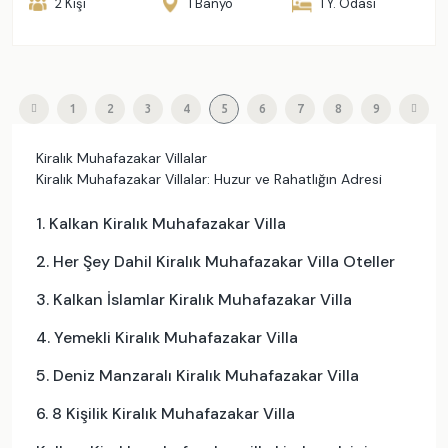
2 Kişi
1 Banyo
1 Y. Odası
1
2
3
4
5
6
7
8
9
Kiralık Muhafazakar Villalar
Kiralık Muhafazakar Villalar: Huzur ve Rahatlığın Adresi
1. Kalkan Kiralık Muhafazakar Villa
2. Her Şey Dahil Kiralık Muhafazakar Villa Oteller
3. Kalkan İslamlar Kiralık Muhafazakar Villa
4. Yemekli Kiralık Muhafazakar Villa
5. Deniz Manzaralı Kiralık Muhafazakar Villa
6. 8 Kişilik Kiralık Muhafazakar Villa