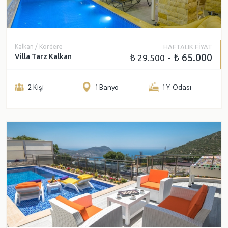
Kalkan / Kördere
HAFTALIK FİYAT
- ₺ 65.000
Villa Tarz Kalkan
₺ 29.500
2 Kişi
1 Banyo
1 Y. Odası