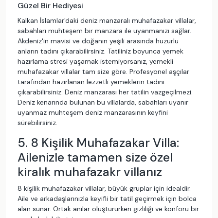
Güzel Bir Hediyesi
Kalkan İslamlar'daki deniz manzaralı muhafazakar villalar,
sabahları muhteşem bir manzara ile uyanmanızı sağlar.
Akdeniz'in mavisi ve doğanın yeşili arasında huzurlu
anların tadını çıkarabilirsiniz. Tatiliniz boyunca yemek
hazırlama stresi yaşamak istemiyorsanız, yemekli
muhafazakar villalar tam size göre. Profesyonel aşçılar
tarafından hazırlanan lezzetli yemeklerin tadını
çıkarabilirsiniz. Deniz manzarası her tatilin vazgeçilmezi.
Deniz kenarında bulunan bu villalarda, sabahları uyanır
uyanmaz muhteşem deniz manzarasının keyfini
sürebilirsiniz.
5. 8 Kişilik Muhafazakar Villa:
Ailenizle tamamen size özel
kiralık muhafazakr villanız
8 kişilik muhafazakar villalar, büyük gruplar için idealdir.
Aile ve arkadaşlarınızla keyifli bir tatil geçirmek için bolca
alan sunar. Ortak anılar oluştururken gizliliği ve konforu bir