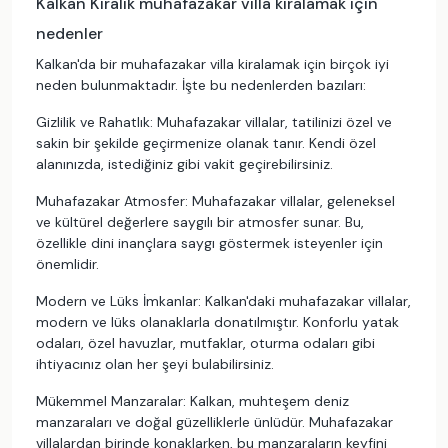
Kalkan Kiralık muhafazakar villa kiralamak için
nedenler
Kalkan'da bir muhafazakar villa kiralamak için birçok iyi
neden bulunmaktadır. İşte bu nedenlerden bazıları:
Gizlilik ve Rahatlık: Muhafazakar villalar, tatilinizi özel ve
sakin bir şekilde geçirmenize olanak tanır. Kendi özel
alanınızda, istediğiniz gibi vakit geçirebilirsiniz.
Muhafazakar Atmosfer: Muhafazakar villalar, geleneksel
ve kültürel değerlere saygılı bir atmosfer sunar. Bu,
özellikle dini inançlara saygı göstermek isteyenler için
önemlidir.
Modern ve Lüks İmkanlar: Kalkan'daki muhafazakar villalar,
modern ve lüks olanaklarla donatılmıştır. Konforlu yatak
odaları, özel havuzlar, mutfaklar, oturma odaları gibi
ihtiyacınız olan her şeyi bulabilirsiniz.
Mükemmel Manzaralar: Kalkan, muhteşem deniz
manzaraları ve doğal güzelliklerle ünlüdür. Muhafazakar
villalardan birinde konaklarken, bu manzaraların keyfini