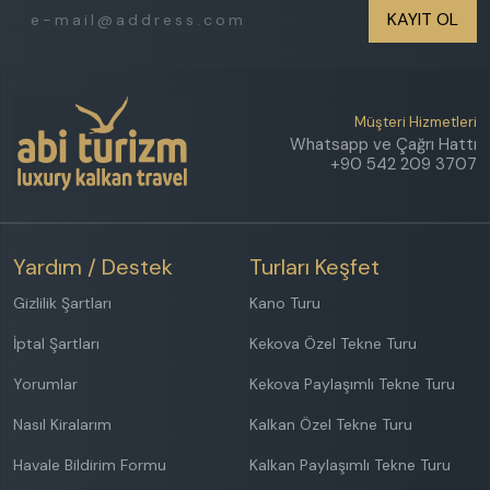
KAYIT OL
Müşteri Hizmetleri
Whatsapp ve Çağrı Hattı
+90 542 209 3707
Yardım / Destek
Turları Keşfet
Gizlilik Şartları
Kano Turu
İptal Şartları
Kekova Özel Tekne Turu
Yorumlar
Kekova Paylaşımlı Tekne Turu
Nasıl Kiralarım
Kalkan Özel Tekne Turu
Havale Bildirim Formu
Kalkan Paylaşımlı Tekne Turu