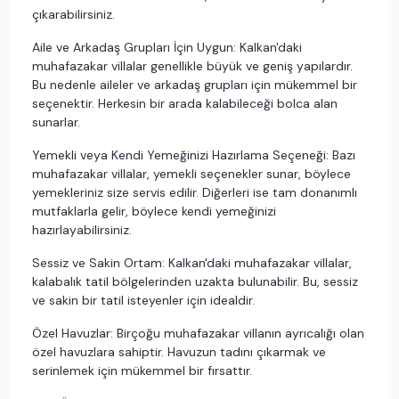
çıkarabilirsiniz.
Aile ve Arkadaş Grupları İçin Uygun: Kalkan'daki
muhafazakar villalar genellikle büyük ve geniş yapılardır.
Bu nedenle aileler ve arkadaş grupları için mükemmel bir
seçenektir. Herkesin bir arada kalabileceği bolca alan
sunarlar.
Yemekli veya Kendi Yemeğinizi Hazırlama Seçeneği: Bazı
muhafazakar villalar, yemekli seçenekler sunar, böylece
yemekleriniz size servis edilir. Diğerleri ise tam donanımlı
mutfaklarla gelir, böylece kendi yemeğinizi
hazırlayabilirsiniz.
Sessiz ve Sakin Ortam: Kalkan'daki muhafazakar villalar,
kalabalık tatil bölgelerinden uzakta bulunabilir. Bu, sessiz
ve sakin bir tatil isteyenler için idealdir.
Özel Havuzlar: Birçoğu muhafazakar villanın ayrıcalığı olan
özel havuzlara sahiptir. Havuzun tadını çıkarmak ve
serinlemek için mükemmel bir fırsattır.