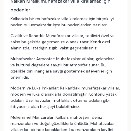
Kalkan Kiralık muhafazakar villa kiralamak için
nedenler
Kalkan'da bir muhafazakar villa kiralamak için birçok iyi
neden bulunmaktadır. İşte bu nedenlerden bazıları:
Gizlilik ve Rahatlık: Muhafazakar villalar, tatilinizi özel ve
sakin bir şekilde geçirmenize olanak tanır. Kendi özel
alanınızda, istediğiniz gibi vakit geçirebilirsiniz.
Muhafazakar Atmosfer: Muhafazakar villalar, geleneksel
ve kültürel değerlere saygılı bir atmosfer sunar. Bu,
özellikle dini inançlara saygı göstermek isteyenler için
önemlidir.
Modern ve Lüks İmkanlar: Kalkan'daki muhafazakar villalar,
modern ve lüks olanaklarla donatılmıştır. Konforlu yatak
odaları, özel havuzlar, mutfaklar, oturma odaları gibi
ihtiyacınız olan her şeyi bulabilirsiniz.
Mükemmel Manzaralar: Kalkan, muhteşem deniz
manzaraları ve doğal güzelliklerle ünlüdür. Muhafazakar
villalardan birinde konaklarken, bu manzaraların keyfini