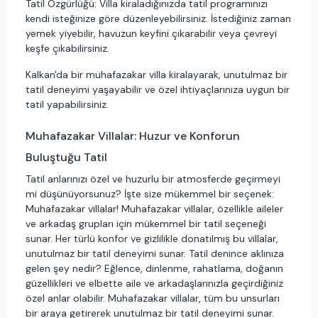
Tatil Özgürlüğü: Villa kiraladığınızda tatil programınızı
kendi isteğinize göre düzenleyebilirsiniz. İstediğiniz zaman
yemek yiyebilir, havuzun keyfini çıkarabilir veya çevreyi
keşfe çıkabilirsiniz.
Kalkan'da bir muhafazakar villa kiralayarak, unutulmaz bir
tatil deneyimi yaşayabilir ve özel ihtiyaçlarınıza uygun bir
tatil yapabilirsiniz.
Muhafazakar Villalar: Huzur ve Konforun
Buluştuğu Tatil
Tatil anlarınızı özel ve huzurlu bir atmosferde geçirmeyi
mi düşünüyorsunuz? İşte size mükemmel bir seçenek:
Muhafazakar villalar! Muhafazakar villalar, özellikle aileler
ve arkadaş grupları için mükemmel bir tatil seçeneği
sunar. Her türlü konfor ve gizlilikle donatılmış bu villalar,
unutulmaz bir tatil deneyimi sunar. Tatil denince aklınıza
gelen şey nedir? Eğlence, dinlenme, rahatlama, doğanın
güzellikleri ve elbette aile ve arkadaşlarınızla geçirdiğiniz
özel anlar olabilir. Muhafazakar villalar, tüm bu unsurları
bir araya getirerek unutulmaz bir tatil deneyimi sunar.