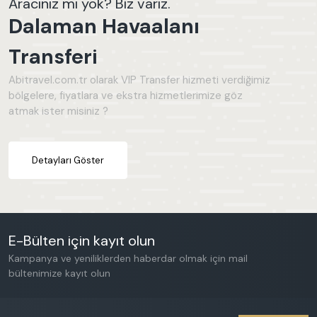
Aracınız mı yok? Biz varız.
Dalaman Havaalanı
Transferi
Abitravel.com.tr olarak VIP Transfer hizmeti verdiğimiz
bölgelere, fiyatlara ve ekstra hizmetlerimize göz
atmak ister misiniz ?
Detayları Göster
E-Bülten için kayıt olun
Kampanya ve yeniliklerden haberdar olmak için mail
bültenimize kayıt olun