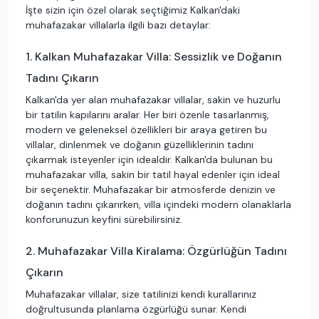
İşte sizin için özel olarak seçtiğimiz Kalkan'daki
muhafazakar villalarla ilgili bazı detaylar:
1. Kalkan Muhafazakar Villa: Sessizlik ve Doğanın
Tadını Çıkarın
Kalkan'da yer alan muhafazakar villalar, sakin ve huzurlu
bir tatilin kapılarını aralar. Her biri özenle tasarlanmış,
modern ve geleneksel özellikleri bir araya getiren bu
villalar, dinlenmek ve doğanın güzelliklerinin tadını
çıkarmak isteyenler için idealdir. Kalkan'da bulunan bu
muhafazakar villa, sakin bir tatil hayal edenler için ideal
bir seçenektir. Muhafazakar bir atmosferde denizin ve
doğanın tadını çıkarırken, villa içindeki modern olanaklarla
konforunuzun keyfini sürebilirsiniz.
2. Muhafazakar Villa Kiralama: Özgürlüğün Tadını
Çıkarın
Muhafazakar villalar, size tatilinizi kendi kurallarınız
doğrultusunda planlama özgürlüğü sunar. Kendi