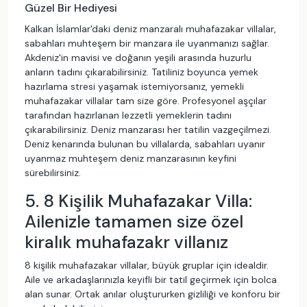
Güzel Bir Hediyesi
Kalkan İslamlar'daki deniz manzaralı muhafazakar villalar,
sabahları muhteşem bir manzara ile uyanmanızı sağlar.
Akdeniz'in mavisi ve doğanın yeşili arasında huzurlu
anların tadını çıkarabilirsiniz. Tatiliniz boyunca yemek
hazırlama stresi yaşamak istemiyorsanız, yemekli
muhafazakar villalar tam size göre. Profesyonel aşçılar
tarafından hazırlanan lezzetli yemeklerin tadını
çıkarabilirsiniz. Deniz manzarası her tatilin vazgeçilmezi.
Deniz kenarında bulunan bu villalarda, sabahları uyanır
uyanmaz muhteşem deniz manzarasının keyfini
sürebilirsiniz.
5. 8 Kişilik Muhafazakar Villa:
Ailenizle tamamen size özel
kiralık muhafazakr villanız
8 kişilik muhafazakar villalar, büyük gruplar için idealdir.
Aile ve arkadaşlarınızla keyifli bir tatil geçirmek için bolca
alan sunar. Ortak anılar oluştururken gizliliği ve konforu bir