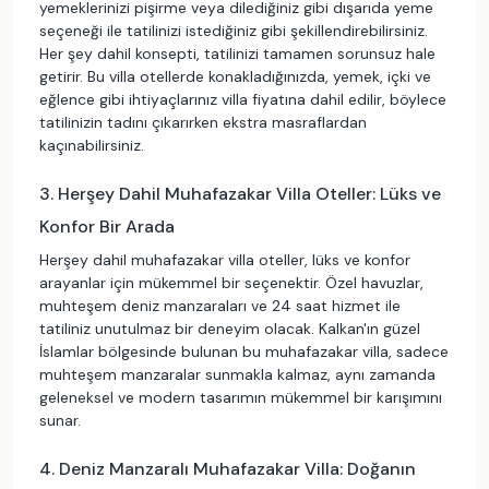
yemeklerinizi pişirme veya dilediğiniz gibi dışarıda yeme
seçeneği ile tatilinizi istediğiniz gibi şekillendirebilirsiniz.
Her şey dahil konsepti, tatilinizi tamamen sorunsuz hale
getirir. Bu villa otellerde konakladığınızda, yemek, içki ve
eğlence gibi ihtiyaçlarınız villa fiyatına dahil edilir, böylece
tatilinizin tadını çıkarırken ekstra masraflardan
kaçınabilirsiniz.
3. Herşey Dahil Muhafazakar Villa Oteller: Lüks ve
Konfor Bir Arada
Herşey dahil muhafazakar villa oteller, lüks ve konfor
arayanlar için mükemmel bir seçenektir. Özel havuzlar,
muhteşem deniz manzaraları ve 24 saat hizmet ile
tatiliniz unutulmaz bir deneyim olacak. Kalkan'ın güzel
İslamlar bölgesinde bulunan bu muhafazakar villa, sadece
muhteşem manzaralar sunmakla kalmaz, aynı zamanda
geleneksel ve modern tasarımın mükemmel bir karışımını
sunar.
4. Deniz Manzaralı Muhafazakar Villa: Doğanın