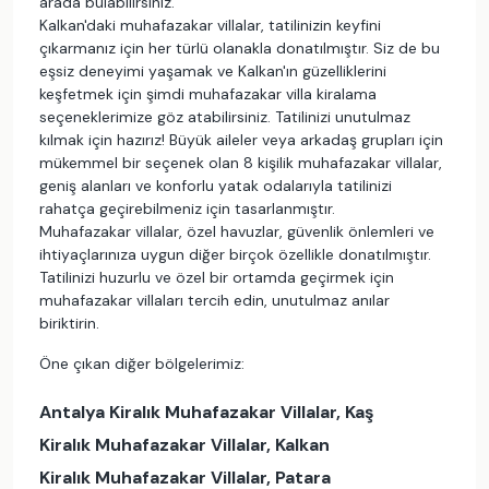
arada bulabilirsiniz.
Kalkan'daki muhafazakar villalar, tatilinizin keyfini
çıkarmanız için her türlü olanakla donatılmıştır. Siz de bu
eşsiz deneyimi yaşamak ve Kalkan'ın güzelliklerini
keşfetmek için şimdi muhafazakar villa kiralama
seçeneklerimize göz atabilirsiniz. Tatilinizi unutulmaz
kılmak için hazırız! Büyük aileler veya arkadaş grupları için
mükemmel bir seçenek olan 8 kişilik muhafazakar villalar,
geniş alanları ve konforlu yatak odalarıyla tatilinizi
rahatça geçirebilmeniz için tasarlanmıştır.
Muhafazakar villalar, özel havuzlar, güvenlik önlemleri ve
ihtiyaçlarınıza uygun diğer birçok özellikle donatılmıştır.
Tatilinizi huzurlu ve özel bir ortamda geçirmek için
muhafazakar villaları tercih edin, unutulmaz anılar
biriktirin.
Öne çıkan diğer bölgelerimiz:
Antalya Kiralık Muhafazakar Villalar, Kaş
Kiralık Muhafazakar Villalar, Kalkan
Kiralık Muhafazakar Villalar, Patara