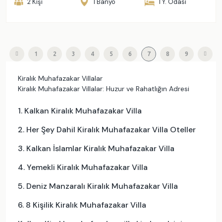
2 Kişi
1 Banyo
1 Y. Odası
1
2
3
4
5
6
7
8
9
Kiralık Muhafazakar Villalar
Kiralık Muhafazakar Villalar: Huzur ve Rahatlığın Adresi
1. Kalkan Kiralık Muhafazakar Villa
2. Her Şey Dahil Kiralık Muhafazakar Villa Oteller
3. Kalkan İslamlar Kiralık Muhafazakar Villa
4. Yemekli Kiralık Muhafazakar Villa
5. Deniz Manzaralı Kiralık Muhafazakar Villa
6. 8 Kişilik Kiralık Muhafazakar Villa