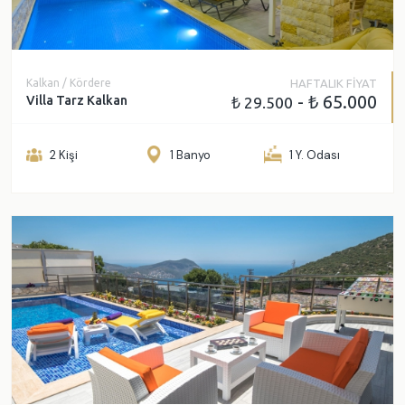
Kalkan / Kördere
HAFTALIK FİYAT
- ₺ 65.000
Villa Tarz Kalkan
₺ 29.500
2 Kişi
1 Banyo
1 Y. Odası