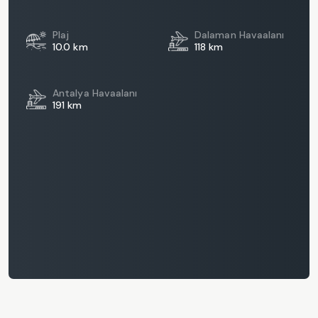
Plaj
Dalaman Havaalanı
10.0 km
118 km
Antalya Havaalanı
191 km