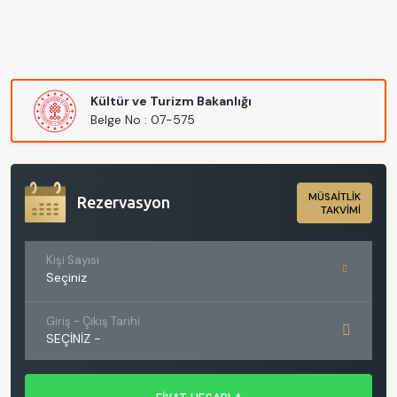
Kültür ve Turizm Bakanlığı
Belge No : 07-575
MÜSAİTLİK
Rezervasyon
TAKVİMİ
Kişi Sayısı
Seçiniz
Giriş - Çıkış Tarihi
SEÇINIZ
-