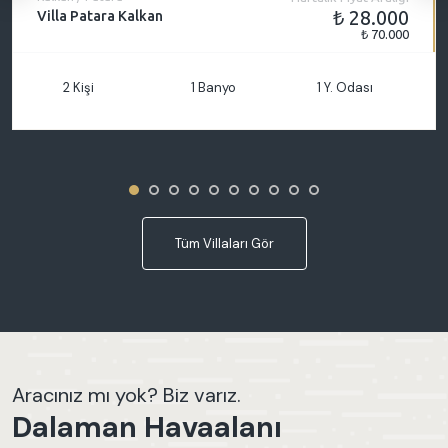
₺ 28.000
Villa Patara Kalkan
₺ 70.000
2 Kişi
1 Banyo
1 Y. Odası
Tüm Villaları Gör
Aracınız mı yok? Biz varız.
Dalaman Havaalanı