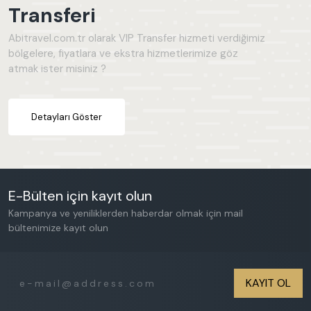
Transferi
Abitravel.com.tr olarak VIP Transfer hizmeti verdiğimiz
bölgelere, fiyatlara ve ekstra hizmetlerimize göz
atmak ister misiniz ?
Detayları Göster
E-Bülten için kayıt olun
Kampanya ve yeniliklerden haberdar olmak için mail
bültenimize kayıt olun
KAYIT OL