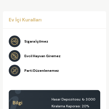
Ev İçi Kuralları
Sigara İçilmez
Evcil Hayvan Giremez
Parti Düzenlenemez
Hasar Depozitosu:
₺ 3.000
Bilgi
Kiralama Kaporası: 20%