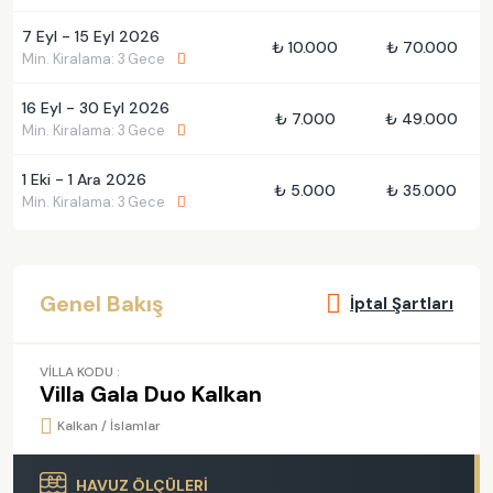
7 Eyl - 15 Eyl 2026
₺ 10.000
₺ 70.000
Min. Kiralama: 3 Gece
16 Eyl - 30 Eyl 2026
₺ 7.000
₺ 49.000
Min. Kiralama: 3 Gece
1 Eki - 1 Ara 2026
₺ 5.000
₺ 35.000
Min. Kiralama: 3 Gece
Genel Bakış
İptal Şartları
VİLLA KODU :
Villa Gala Duo Kalkan
Kalkan / İslamlar
HAVUZ ÖLÇÜLERİ