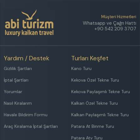
Müşteri Hizmetleri
Whatsapp ve Çağrı Hattı
+90 542 209 3707
Yardım / Destek
Turları Keşfet
Gizlilik Şartları
Kano Turu
İptal Şartları
Kekova Özel Tekne Turu
Yorumlar
Kekova Paylaşımlı Tekne Turu
Nasıl Kiralarım
Kalkan Özel Tekne Turu
Havale Bildirim Formu
Kalkan Paylaşımlı Tekne Turu
Araç Kiralama İptal Şartları
Patara At Binme Turu
Patara Atv Turu