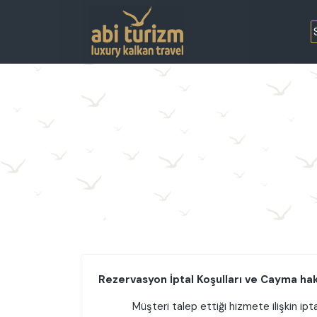
Rezervasyon İptal Koşulları ve Cayma ha
Müşteri talep ettiği hizmete ilişkin iptal is