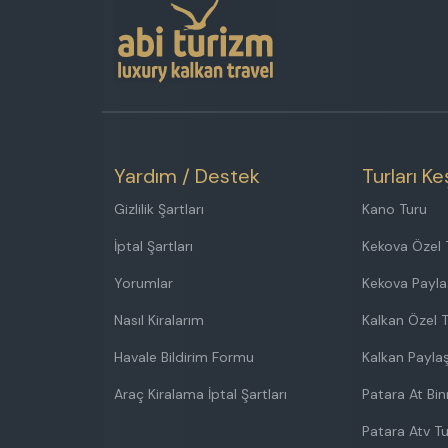
Yardım / Destek
Turları Ke
Gizlilik Şartları
Kano Turu
İptal Şartları
Kekova Özel 
Yorumlar
Kekova Payla
Nasıl Kiralarım
Kalkan Özel 
Havale Bildirim Formu
Kalkan Paylaş
Araç Kiralama İptal Şartları
Patara At Bi
Patara Atv T