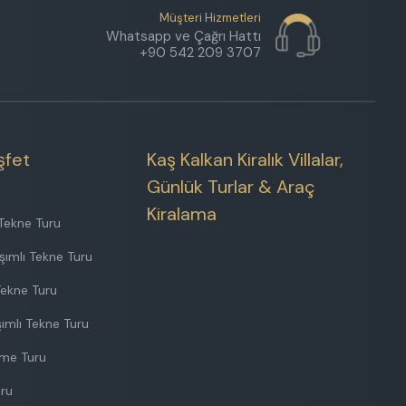
Müşteri Hizmetleri
Whatsapp ve Çağrı Hattı
+90 542 209 3707
şfet
Kaş Kalkan Kiralık Villalar,
Günlük Turlar & Araç
Kiralama
Tekne Turu
şımlı Tekne Turu
Tekne Turu
ımlı Tekne Turu
nme Turu
uru