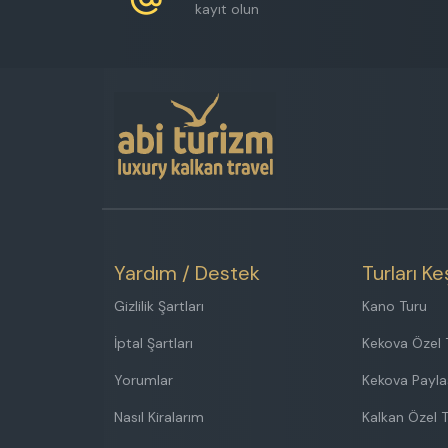
kayıt olun
Yardım / Destek
Turları Ke
Gizlilik Şartları
Kano Turu
İptal Şartları
Kekova Özel 
Yorumlar
Kekova Payla
Nasıl Kiralarım
Kalkan Özel 