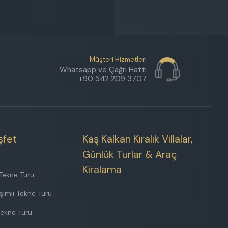
Müşteri Hizmetleri
Whatsapp ve Çağrı Hattı
+90 542 209 3707
şfet
Kaş Kalkan Kiralık Villalar,
Günlük Turlar & Araç
Kiralama
Tekne Turu
şımlı Tekne Turu
Tekne Turu