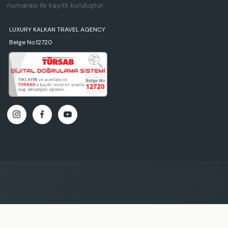
numarası ile kayıtlı kuruluştur.
LUXURY KALKAN TRAVEL AGENCY
Belge No:12720