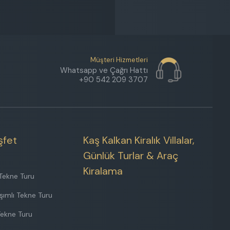
Müşteri Hizmetleri
Whatsapp ve Çağrı Hattı
+90 542 209 3707
şfet
Kaş Kalkan Kiralık Villalar,
Günlük Turlar & Araç
Kiralama
Tekne Turu
şımlı Tekne Turu
Tekne Turu