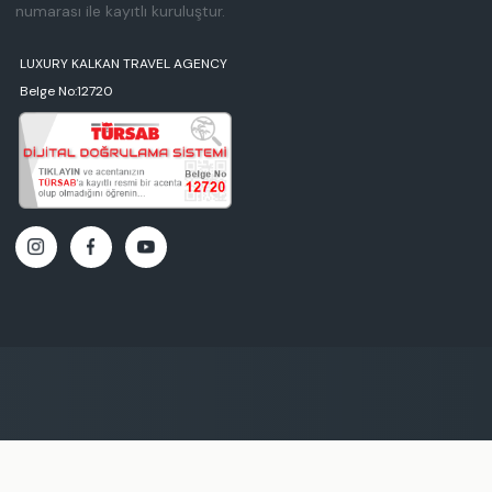
numarası ile kayıtlı kuruluştur.
LUXURY KALKAN TRAVEL AGENCY
Belge No:12720