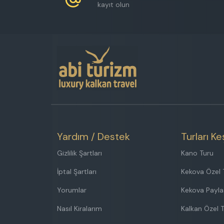
kayıt olun
Yardım / Destek
Turları Ke
Gizlilik Şartları
Kano Turu
İptal Şartları
Kekova Özel 
Yorumlar
Kekova Payla
Nasıl Kiralarım
Kalkan Özel 