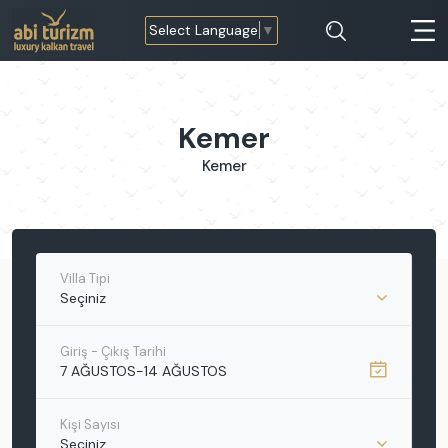
Select Language
▼
Kemer
Kemer
Villa Tipi
Seçiniz
Giriş - Çıkış Tarihi
7 AĞUSTOS
-
14 AĞUSTOS
Kişi Sayısı
Seçiniz