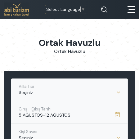
Select Language
▼
Ortak Havuzlu
Ortak Havuzlu
Villa Tipi
Seçiniz
Giriş - Çıkış Tarihi
5 AĞUSTOS
-
12 AĞUSTOS
Kişi Sayısı
Seçiniz