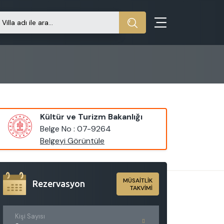
Kültür ve Turizm Bakanlığı
Belge No : 07-9264
Belgeyi Görüntüle
MÜSAİTLİK
Rezervasyon
TAKVİMİ
Kişi Sayısı