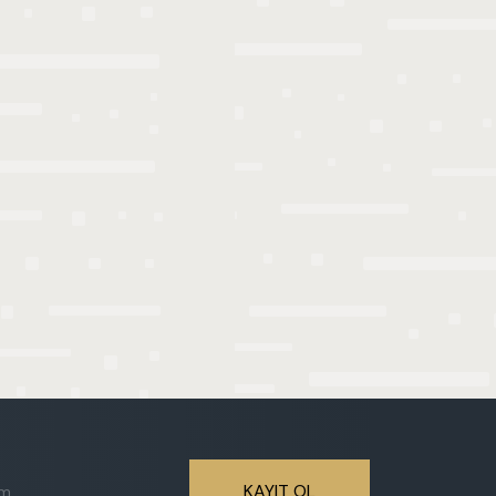
KAYIT OL