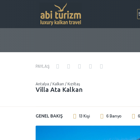
PAYLAŞ
Antalya / Kalkan / Kızıltaş
Villa Ata Kalkan
GENEL BAKIŞ
13 Kişi
6 Banyo
6