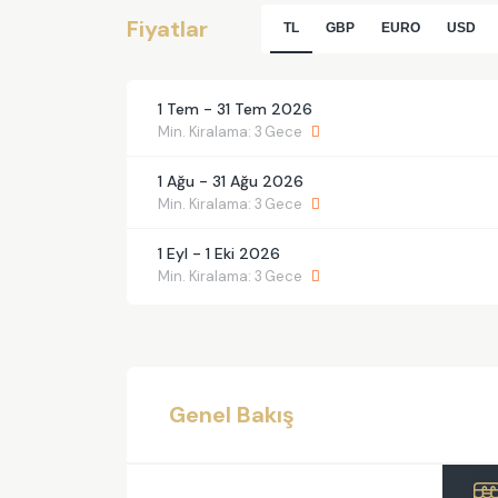
Fiyatlar
TL
GBP
EURO
USD
1 Tem - 31 Tem 2026
Min. Kiralama: 3 Gece
1 Ağu - 31 Ağu 2026
Min. Kiralama: 3 Gece
1 Eyl - 1 Eki 2026
Min. Kiralama: 3 Gece
Genel Bakış