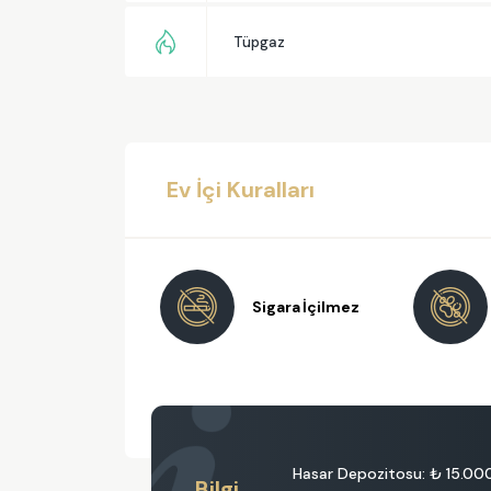
Tüpgaz
Ev İçi Kuralları
Sigara İçilmez
Hasar Depozitosu:
₺ 15.00
Bilgi