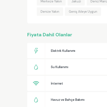
Merkeze Yakın
Jakuzi
Deniz Manz
Denize Yakın
Geniş Aileye Uygun
Fiyata Dahil Olanlar
Elektrik Kullanımı
Su Kullanımı
İnternet
Havuz ve Bahçe Bakımı