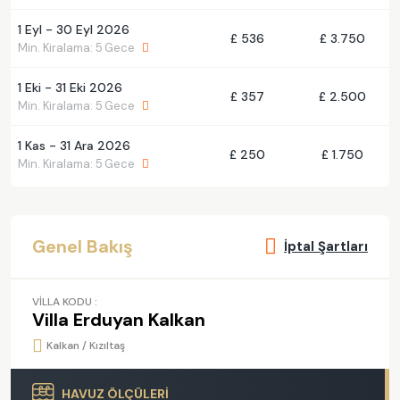
1 Eyl - 30 Eyl 2026
£ 536
£ 3.750
Min. Kiralama: 5 Gece
1 Eki - 31 Eki 2026
£ 357
£ 2.500
Min. Kiralama: 5 Gece
1 Kas - 31 Ara 2026
£ 250
£ 1.750
Min. Kiralama: 5 Gece
Genel Bakış
İptal Şartları
VİLLA KODU :
Villa Erduyan Kalkan
Kalkan / Kızıltaş
HAVUZ ÖLÇÜLERİ