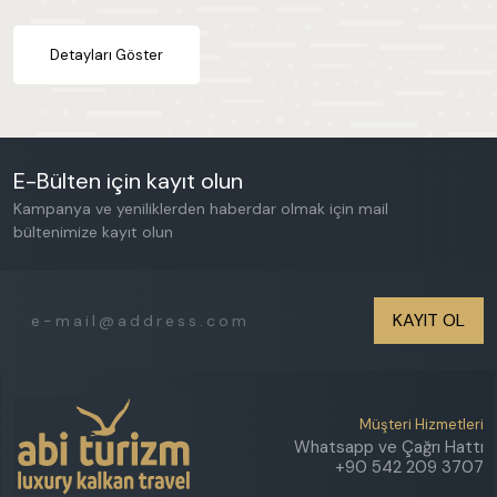
Detayları Göster
E-Bülten için kayıt olun
Kampanya ve yeniliklerden haberdar olmak için mail
bültenimize kayıt olun
KAYIT OL
Müşteri Hizmetleri
Whatsapp ve Çağrı Hattı
+90 542 209 3707