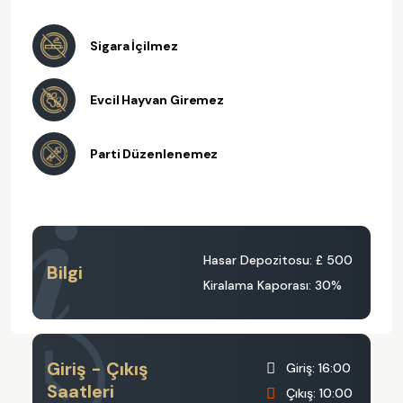
Sigara İçilmez
Evcil Hayvan Giremez
Parti Düzenlenemez
Hasar Depozitosu:
£ 500
Bilgi
Kiralama Kaporası: 30%
Giriş - Çıkış
Giriş: 16:00
Saatleri
Çıkış: 10:00