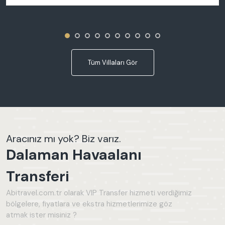
Tüm Villaları Gör
Aracınız mı yok? Biz varız.
Dalaman Havaalanı
Transferi
Abitravel.com.tr olarak VIP Transfer hizmeti verdiğimiz
bölgelere, fiyatlara ve ekstra hizmetlerimize göz
atmak ister misiniz ?