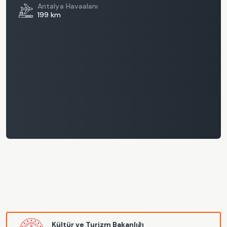
Antalya Havaalanı
199 km
Kültür ve Turizm Bakanlığı