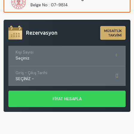
Belge No : 07-9814
MÜSAİTLİK
Rezervasyon
TAKVİMİ
Kişi Sayısı
Seçiniz
Giriş - Çıkış Tarihi
SEÇINIZ
-
FİYAT HESAPLA