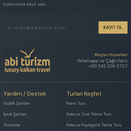
bültenimize kayıt olun
KAYIT OL
Müşteri Hizmetleri
Whatsapp ve Çağrı Hattı
+90 542 209 3707
Yardım / Destek
Turları Keşfet
Gizlilik Şartları
Kano Turu
İptal Şartları
Kekova Özel Tekne Turu
Yorumlar
Kekova Paylaşımlı Tekne Turu