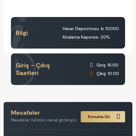
Hasar Depozitosu:
₺ 10.000
Bilgi
Kiralama Kaporası: 20%
Giriş - Çıkış
Giriş: 16:00
Saatleri
Çıkış: 10:00
Mesafeler
Konuma Git
Mesafeler tahmini olarak girilmiştir.