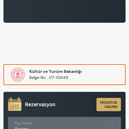
Kültür ve Turizm Bakanlığı
Belge No : 07-10649
MÜSAİTLİK
Rezervasyon
TAKVİMİ
Kişi Sayısı
Seçiniz