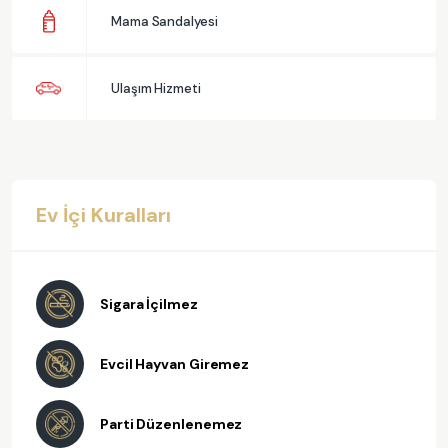
Mama Sandalyesi
Ulaşım Hizmeti
Ev İçi Kuralları
Sigara İçilmez
Evcil Hayvan Giremez
Parti Düzenlenemez