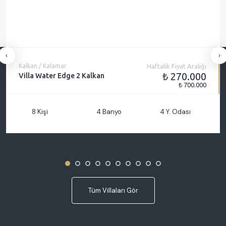
‹
›
Kalkan / Kalamar
Haftalık Fiyat Aralığı
₺ 270.000
Villa Water Edge 2 Kalkan
₺ 700.000
8 Kişi
4 Banyo
4 Y. Odası
Tüm Villaları Gör