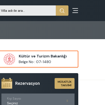
Kültür ve Turizm Bakanlığı
Belge No : 07-1480
MÜSAİTLİK
Rezervasyon
TAKVİMİ
Kişi Sayısı
Seçiniz