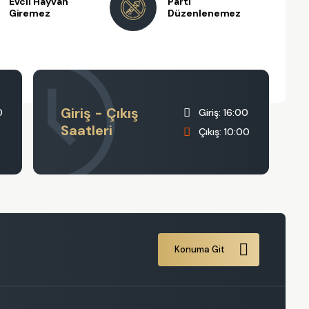
Evcil Hayvan
Parti
Giremez
Düzenlenemez
Giriş - Çıkış
0
Giriş: 16:00
Saatleri
Çıkış: 10:00
Konuma Git