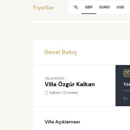
Fiyatlar
TL
GBP
EURO
USD
Genel Bakış
VİLLA KODU :
Villa Özgür Kalkan
Yü
Kalkan / Ortaalan
En
Villa Açıklaması