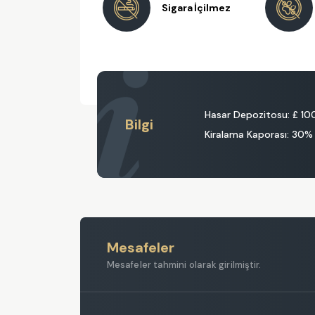
Sigara İçilmez
Hasar Depozitosu:
£ 10
Bilgi
Kiralama Kaporası: 30%
Mesafeler
Mesafeler tahmini olarak girilmiştir.