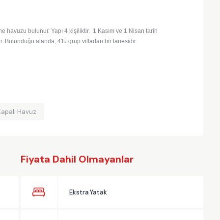
e havuzu bulunur. Yapı 4 kişiliktir. 1 Kasım ve 1 Nisan tarih
ir. Bulunduğu alanda, 4'lü grup villadan bir tanesidir.
Kapalı Havuz
Fiyata Dahil Olmayanlar
Ekstra Yatak