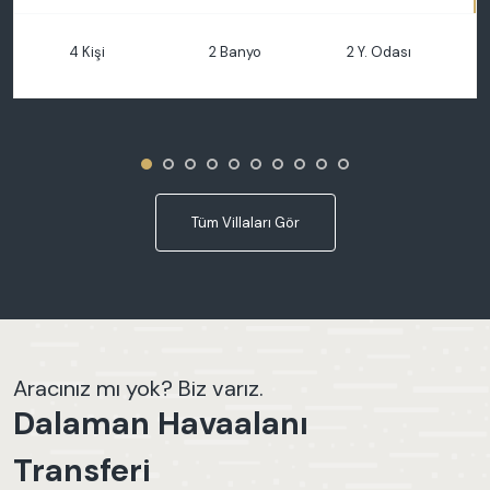
4 Kişi
2 Banyo
2 Y. Odası
Tüm Villaları Gör
Aracınız mı yok? Biz varız.
Dalaman Havaalanı
Transferi