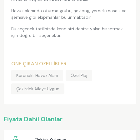
Havuz alanında oturma grubu, şezlong, yemek masası ve
şemsiye gibi ekipmanlar bulunmaktadır.
Bu seçenek tatilinizde kendinizi denize yakın hissetmek
için doğru bir seçenektir.
ÖNE ÇIKAN ÖZELLİKLER
Korunaklı Havuz Alanı
Özel Plaj
Çekirdek Aileye Uygun
Fiyata Dahil Olanlar
Elektrik Kullanımı