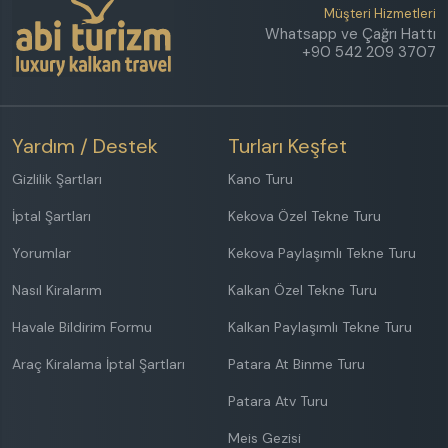
Müşteri Hizmetleri
Whatsapp ve Çağrı Hattı
+90 542 209 3707
Yardım / Destek
Turları Keşfet
Gizlilik Şartları
Kano Turu
İptal Şartları
Kekova Özel Tekne Turu
Yorumlar
Kekova Paylaşımlı Tekne Turu
Nasıl Kiralarım
Kalkan Özel Tekne Turu
Havale Bildirim Formu
Kalkan Paylaşımlı Tekne Turu
Araç Kiralama İptal Şartları
Patara At Binme Turu
Patara Atv Turu
Meis Gezisi