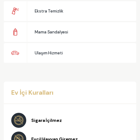
Ekstra Temizlik
Mama Sandalyesi
Ulaşım Hizmeti
Ev İçi Kuralları
Sigara İçilmez
Evcil Hayvan Giremez