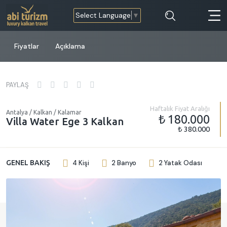
Select Language
▼
Fiyatlar
Açıklama
PAYLAŞ
Haftalık Fiyat Aralığı
Antalya / Kalkan / Kalamar
₺ 180.000
Villa Water Ege 3 Kalkan
₺ 380.000
GENEL BAKIŞ
4 Kişi
2 Banyo
2 Yatak Odası