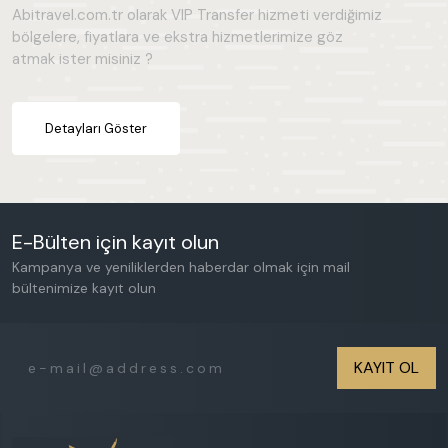
Abitravel.com.tr olarak VIP Transfer hizmeti verdiğimiz
bölgelere, fiyatlara ve ekstra hizmetlerimize göz
atmak ister misiniz ?
Detayları Göster
E-Bülten için kayıt olun
Kampanya ve yeniliklerden haberdar olmak için mail
bültenimize kayıt olun
KAYIT OL