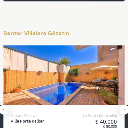
Benzer Villalara Gözatın
‹
›
Kalkan / Patara
Haftalık Fiyat Aralığı
₺ 40.000
Villa Porta Kalkan
₺ 80.000