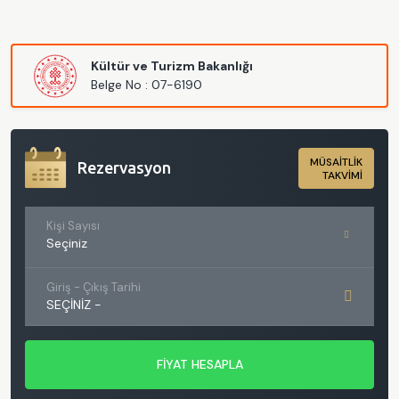
Kültür ve Turizm Bakanlığı
Belge No : 07-6190
MÜSAİTLİK
Rezervasyon
TAKVİMİ
Kişi Sayısı
Seçiniz
Giriş - Çıkış Tarihi
SEÇINIZ
-
FİYAT HESAPLA