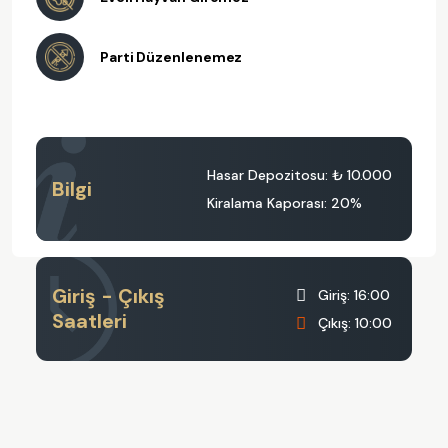
Parti Düzenlenemez
Hasar Depozitosu:
₺ 10.000
Bilgi
Kiralama Kaporası: 20%
Giriş - Çıkış
Giriş: 16:00
Saatleri
Çıkış: 10:00