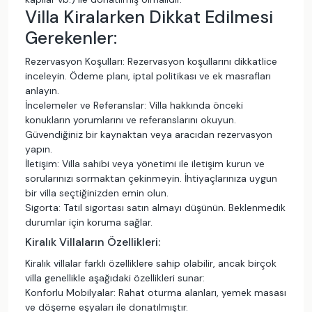
Villa Kiralarken Dikkat Edilmesi
Gerekenler:
Rezervasyon Koşulları: Rezervasyon koşullarını dikkatlice
inceleyin. Ödeme planı, iptal politikası ve ek masrafları
anlayın.
İncelemeler ve Referanslar: Villa hakkında önceki
konukların yorumlarını ve referanslarını okuyun.
Güvendiğiniz bir kaynaktan veya aracıdan rezervasyon
yapın.
İletişim: Villa sahibi veya yönetimi ile iletişim kurun ve
sorularınızı sormaktan çekinmeyin. İhtiyaçlarınıza uygun
bir villa seçtiğinizden emin olun.
Sigorta: Tatil sigortası satın almayı düşünün. Beklenmedik
durumlar için koruma sağlar.
Kiralık Villaların Özellikleri:
Kiralık villalar farklı özelliklere sahip olabilir, ancak birçok
villa genellikle aşağıdaki özellikleri sunar:
Konforlu Mobilyalar: Rahat oturma alanları, yemek masası
ve döşeme eşyaları ile donatılmıştır.