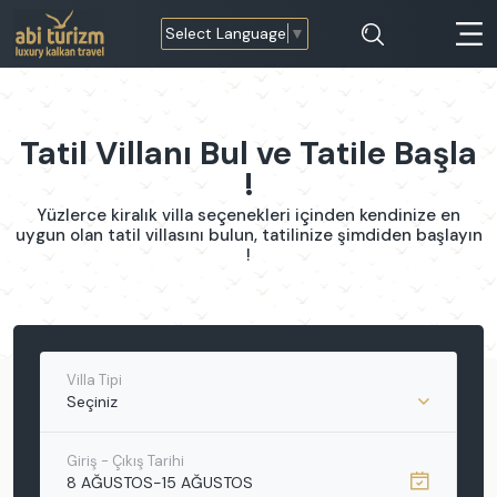
Select Language
▼
Tatil Villanı Bul ve Tatile Başla
!
Yüzlerce kiralık villa seçenekleri içinden kendinize en
uygun olan tatil villasını bulun, tatilinize şimdiden başlayın
!
Villa Tipi
Seçiniz
Giriş - Çıkış Tarihi
8 AĞUSTOS
-
15 AĞUSTOS