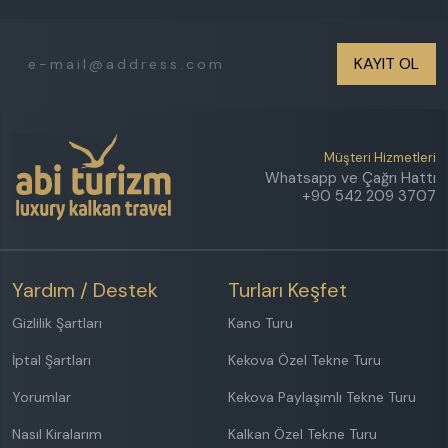
KAYIT OL
Müşteri Hizmetleri
Whatsapp ve Çağrı Hattı
+90 542 209 3707
Yardım / Destek
Turları Keşfet
Gizlilik Şartları
Kano Turu
İptal Şartları
Kekova Özel Tekne Turu
Yorumlar
Kekova Paylaşımlı Tekne Turu
Nasıl Kiralarım
Kalkan Özel Tekne Turu