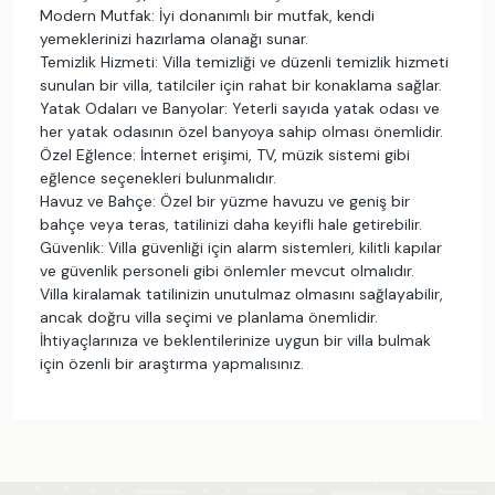
Modern Mutfak: İyi donanımlı bir mutfak, kendi
yemeklerinizi hazırlama olanağı sunar.
Temizlik Hizmeti: Villa temizliği ve düzenli temizlik hizmeti
sunulan bir villa, tatilciler için rahat bir konaklama sağlar.
Yatak Odaları ve Banyolar: Yeterli sayıda yatak odası ve
her yatak odasının özel banyoya sahip olması önemlidir.
Özel Eğlence: İnternet erişimi, TV, müzik sistemi gibi
eğlence seçenekleri bulunmalıdır.
Havuz ve Bahçe: Özel bir yüzme havuzu ve geniş bir
bahçe veya teras, tatilinizi daha keyifli hale getirebilir.
Güvenlik: Villa güvenliği için alarm sistemleri, kilitli kapılar
ve güvenlik personeli gibi önlemler mevcut olmalıdır.
Villa kiralamak tatilinizin unutulmaz olmasını sağlayabilir,
ancak doğru villa seçimi ve planlama önemlidir.
İhtiyaçlarınıza ve beklentilerinize uygun bir villa bulmak
için özenli bir araştırma yapmalısınız.