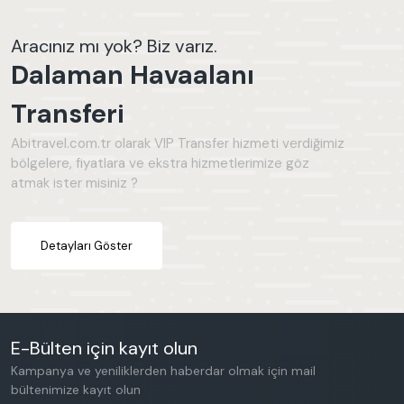
Aracınız mı yok? Biz varız.
Dalaman Havaalanı
Transferi
Abitravel.com.tr olarak VIP Transfer hizmeti verdiğimiz
bölgelere, fiyatlara ve ekstra hizmetlerimize göz
atmak ister misiniz ?
Detayları Göster
E-Bülten için kayıt olun
Kampanya ve yeniliklerden haberdar olmak için mail
bültenimize kayıt olun